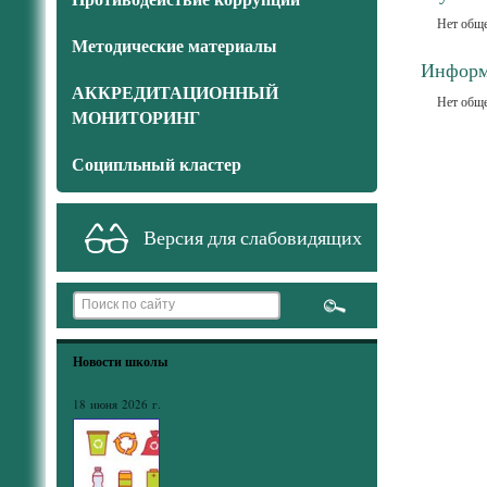
Нет обще
Методические материалы
Информ
АККРЕДИТАЦИОННЫЙ
Нет обще
МОНИТОРИНГ
Соципльный кластер
Версия для слабовидящих
Новости школы
18 июня 2026 г.