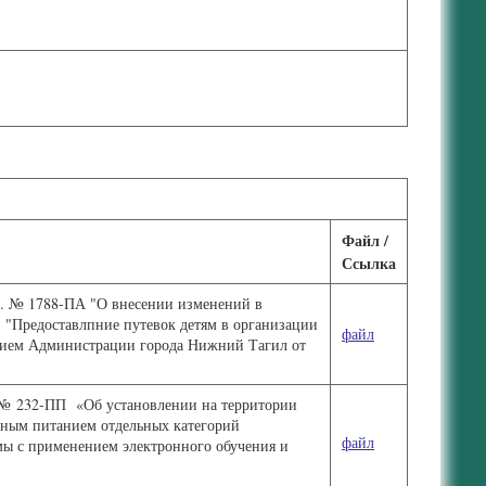
Файл /
Ссылка
г. № 1788-ПА "О внесении изменений в
"Предоставлпние путевок детям в организации
файл
ением Администрации города Нижний Тагил от
. № 232-ПП
«Об установлении на территории
тным питанием отдельных категорий
файл
ы с применением электронного обучения и