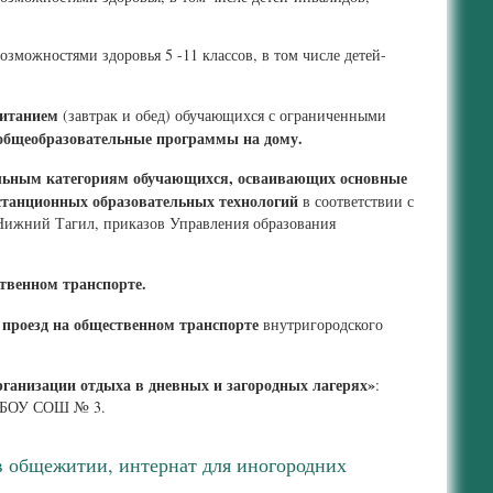
озможностями здоровья 5 -11 классов, в том числе детей-
питанием
(завтрак и обед) обучающихся с ограниченными
общеобразовательные программы на дому.
ельным категориям обучающихся, осваивающих основные
станционных образовательных технологий
в соответствии с
Нижний Тагил, приказов Управления образования
твенном транспорте.
 проезд на общественном транспорте
внутригородского
рганизации отдыха в дневных и загородных лагерях»
:
е МБОУ СОШ № 3.
 общежитии, интернат для иногородних