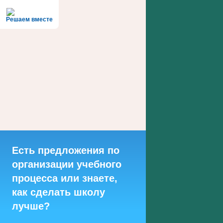
Решаем вместе
Есть предложения по
организации учебного
процесса или знаете,
как сделать школу
лучше?