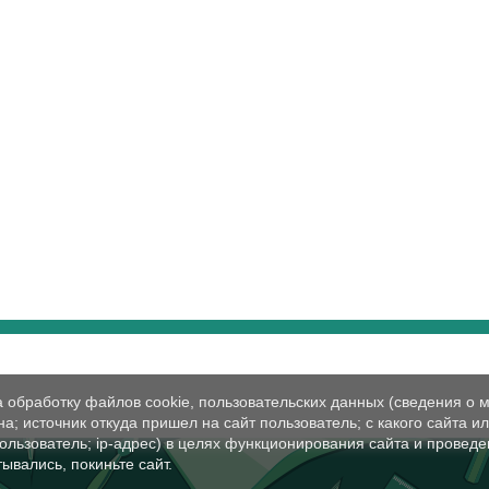
а обработку файлов cookie, пользовательских данных (сведения о м
а; источник откуда пришел на сайт пользователь; с какого сайта и
пользователь; ip-адрес) в целях функционирования сайта и проведе
ывались, покиньте сайт.