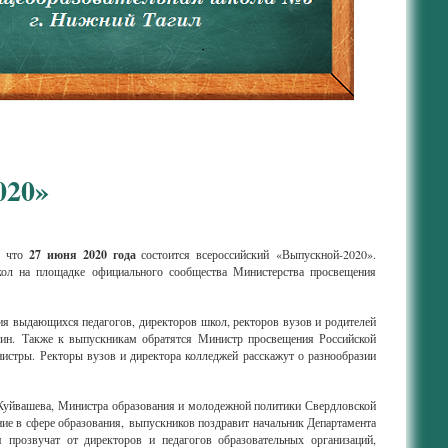
020»
, что
27 июня 2020 года
состоится всероссийский «Выпускной-2020».
кол на площадке официального сообщества Министерства просвещения
ия выдающихся педагогов, директоров школ, ректоров вузов и родителей
тин.
Также к выпускникам обратятся Министр просвещения Российской
истры. Ректоры вузов и директора колледжей расскажут о разнообразии
 Куйвашева, Министра образования и молодежной политики Свердловской
ие в сфере образования, выпускников поздравит начальник Департамента
я прозвучат от директоров и педагогов образовательных организаций,