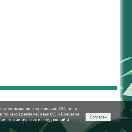
естоположении; тип и версия ОС; тип и
ли по какой рекламе; язык ОС и Браузера;
Согласен
ния статистических исследований и