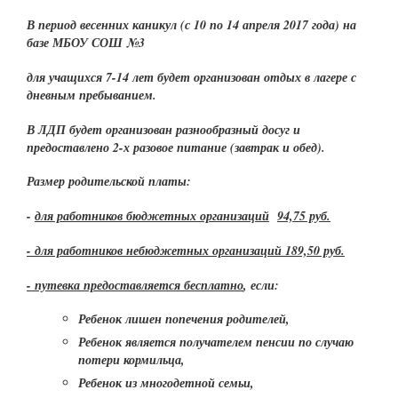
В период весенних каникул (с 10 по 14 апреля 2017 года) на
базе МБОУ СОШ №3
для учащихся 7-14 лет будет организован отдых в лагере с
дневным пребыванием.
В ЛДП будет организован разнообразный досуг и
предоставлено 2-х разовое питание (завтрак и обед).
Размер родительской платы:
-
для работников бюджетных организаций
94,75 руб.
- для работников небюджетных организаций 189,50 руб.
- путевка предоставляется бесплатно
, если:
Ребенок лишен попечения родителей,
Ребенок является получателем пенсии по случаю
потери кормильца,
Ребенок из многодетной семьи,