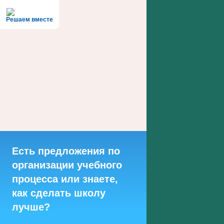
Решаем вместе
Есть предложения по
организации учебного
процесса или знаете,
как сделать школу
лучше?