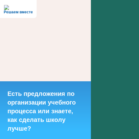
Решаем вместе
Есть предложения по
организации учебного
процесса или знаете,
как сделать школу
лучше?