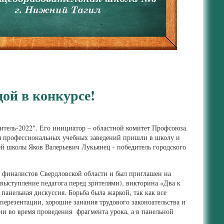
дой в конкурсе!
читель-2022". Его инициатор – областной комитет Профсоюза.
ия профессиональных учебных заведений пришли в школу и
й школы Яков Валерьевич Лукьянец - победитель городского
и финалистов Свердловской области и был приглашен на
выступление педагога перед зрителями), викторина «Два к
панельная дискуссия. Борьба была жаркой, так как все
ерезентации, хорошие занания трудового законоательства и
и во время проведения фрагмента урока, а в панельной