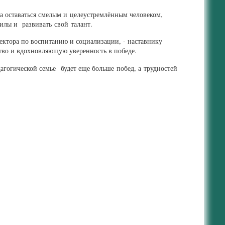
а оставаться смелым и целеустремлённым человеком,
силы и развивать свой талант.
ктора по воспитанию и социализации, - наставнику
ство и вдохновляющую уверенность в победе.
дагогической семье будет еще больше побед, а трудностей