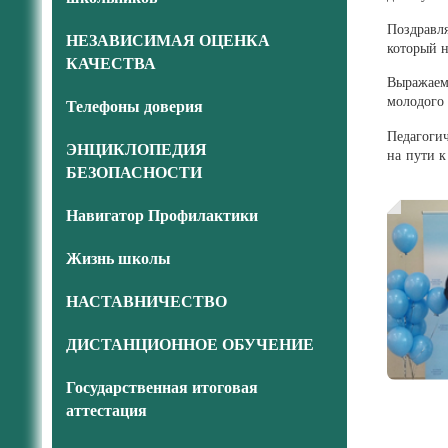
Поздравля
НЕЗАВИСИМАЯ ОЦЕНКА
который н
КАЧЕСТВА
Выражаем 
молодого 
Телефоны доверия
Педагогич
ЭНЦИКЛОПЕДИЯ
на пути 
БЕЗОПАСНОСТИ
Навигатор Профилактики
Жизнь школы
НАСТАВНИЧЕСТВО
ДИСТАНЦИОННОЕ ОБУЧЕНИЕ
Государственная итоговая
аттестация