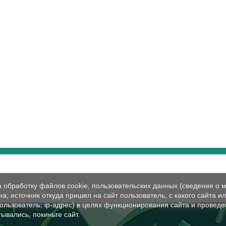
а обработку файлов cookie, пользовательских данных (сведения о м
а; источник откуда пришел на сайт пользователь; с какого сайта и
пользователь; ip-адрес) в целях функционирования сайта и проведе
ывались, покиньте сайт.