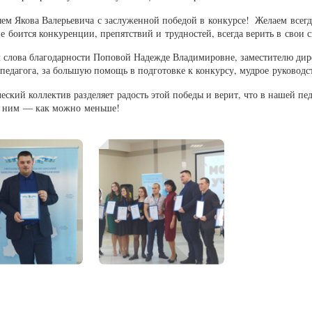
ем Якова Валерьевича с заслуженной победой в конкурсе!
Желаем всегд
е боится конкуренции, препятствий и трудностей, всегда верить в свои 
слова благодарности Поповой Надежде Владимировне, заместителю дире
педагога, за большую помощь в подготовке к конкурсу, мудрое руковод
еский коллектив разделяет радость этой победы и верит, что в нашей пе
к ним — как можно меньше!