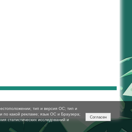
естоположении; тип и версия ОС; тип и
ли по какой рекламе; язык ОС и Браузера;
Согласен
ния статистических исследований и