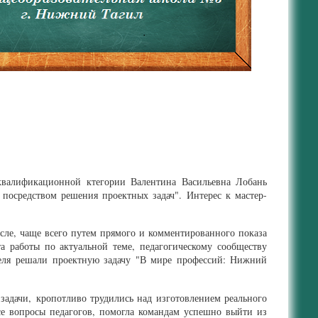
 квалификационной ктегории Валентина Васильевна Лобань
посредством решения проектных задач". Интерес к мастер-
ысле, чаще всего путем прямого и комментированного показа
 работы по актуальной теме, педагогическому сообществу
теля решали проектную задачу "В мире профессий: Нижний
задачи, кропотливо трудились над изготовлением реального
все вопросы педагогов, помогла командам успешно выйти из