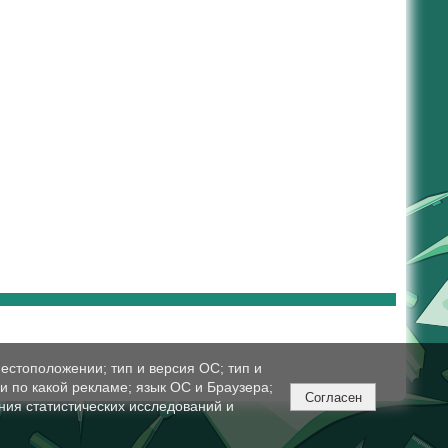
естоположении; тип и версия ОС; тип и
ли по какой рекламе; язык ОС и Браузера;
Согласен
ния статистических исследований и