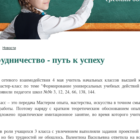
Новости
удничество - путь к успеху
 сетевого взаимодействия 4 мая учитель начальных классов высшей
мастер-класс по теме "Формирование универсальных учебных действий 
оявили педагоги школ №№ 3, 12, 24, 66, 138, 144.
асс – это передача Мастером опыта, мастерства, искусства в точном см
работы. Поэтому наряду с кратким теоретическим обоснованием опыта
дложено практическое имитационное занятие, во время которого учи
в роли учащихся 3 класса с увлечением выполняли задания проектной 
, но без трудностей не обошлось. Валентина Васильевна ответила на 