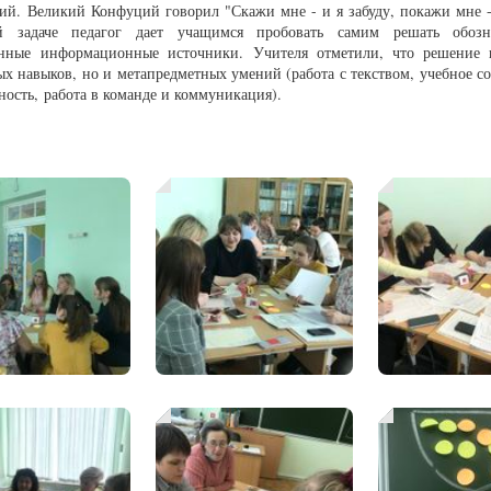
ий. Великий Конфуций говорил "Скажи мне - и я забуду, покажи мне - 
ой задаче педагог дает учащимся пробовать самим решать обо
нные информационные источники. Учителя отметили, что решение пр
х навыков, но и метапредметных умений (работа с текством, учебное с
ность, работа в команде и коммуникация).