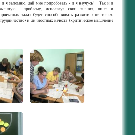
и я запомню, дай мне попробовать - и я научусь" . Так и в
значенную проблему, используя свои знания, опыт и
оектных задач будет способствовать развитию не только
отрудничество) и личностных качеств (критическое мышление