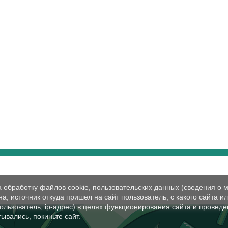
а обработку файлов cookie, пользовательских данных (сведения о м
а; источник откуда пришел на сайт пользователь; с какого сайта и
пользователь; ip-адрес) в целях функционирования сайта и проведе
ывались, покиньте сайт.