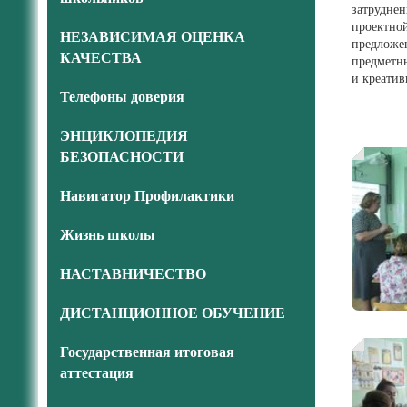
затруднен
проектн
НЕЗАВИСИМАЯ ОЦЕНКА
предложе
КАЧЕСТВА
предметны
и креатив
Телефоны доверия
ЭНЦИКЛОПЕДИЯ
БЕЗОПАСНОСТИ
Навигатор Профилактики
Жизнь школы
НАСТАВНИЧЕСТВО
ДИСТАНЦИОННОЕ ОБУЧЕНИЕ
Государственная итоговая
аттестация