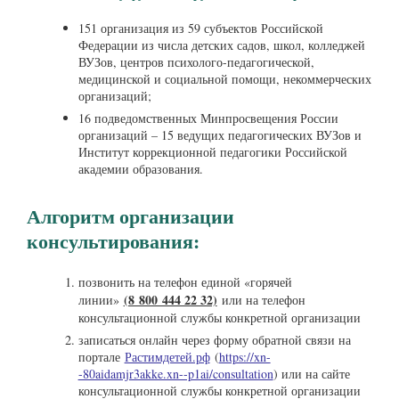
151 организация из 59 субъектов Российской
Федерации из числа детских садов, школ, колледжей
ВУЗов, центров психолого-педагогической,
медицинской и социальной помощи, некоммерческих
организаций;
16 подведомственных Минпросвещения России
организаций – 15 ведущих педагогических ВУЗов и
Институт коррекционной педагогики Российской
академии образования.
Алгоритм организации
консультирования:
позвонить на телефон единой «горячей
(8 800 444 22 32)
линии»
или на телефон
консультационной службы конкретной организации
записаться онлайн через форму обратной связи на
портале
Растимдетей.рф
(
https://xn-
-80aidamjr3akke.xn--p1ai/consultation
) или на сайте
консультационной службы конкретной организации