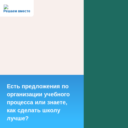
Решаем вместе
Есть предложения по
организации учебного
процесса или знаете,
как сделать школу
лучше?