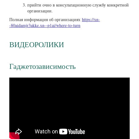
прийти очно в консультационную службу конкретной
организации.
Полная информация об организациях
https://xn-
-80aidamjr3akke.xn--p1ai/where-to-turn
ВИДЕОРОЛИКИ
Гаджетозависимость