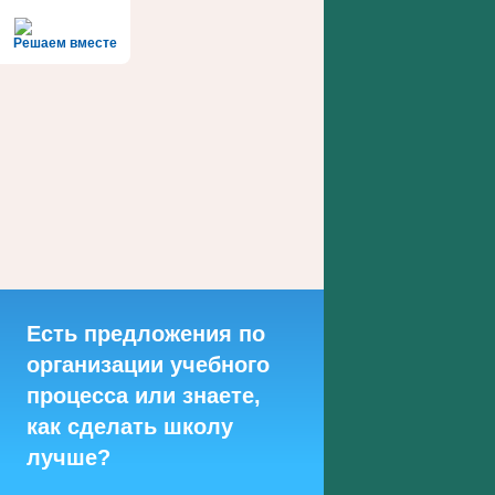
Решаем вместе
Есть предложения по
организации учебного
процесса или знаете,
как сделать школу
лучше?