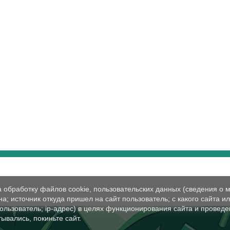
а обработку файлов cookie, пользовательских данных (сведения о м
а; источник откуда пришел на сайт пользователь; с какого сайта и
пользователь; ip-адрес) в целях функционирования сайта и проведе
ывались, покиньте сайт.