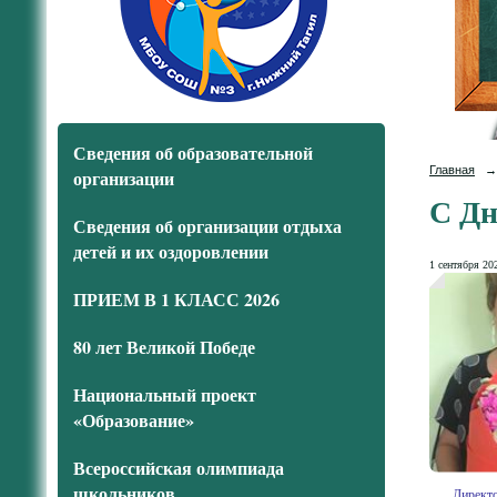
Сведения об образовательной
Главная
→
организации
С Дн
Сведения об организации отдыха
детей и их оздоровлении
1 сентября 202
ПРИЕМ В 1 КЛАСС 2026
80 лет Великой Победе
Национальный проект
«Образование»
Всероссийская олимпиада
школьников
Дирек