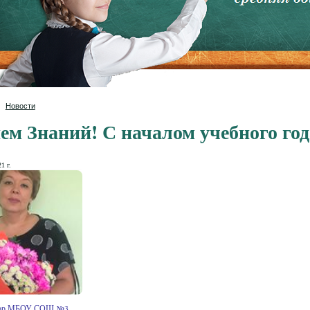
Новости
ем Знаний! С началом учебного год
1 г.
тор МБОУ СОШ №3