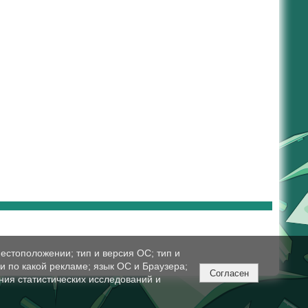
естоположении; тип и версия ОС; тип и
ли по какой рекламе; язык ОС и Браузера;
Согласен
ния статистических исследований и