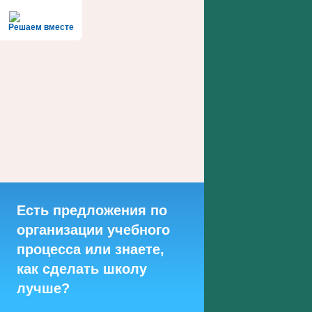
Решаем вместе
Есть предложения по
организации учебного
процесса или знаете,
как сделать школу
лучше?