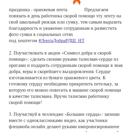
праздника - оранжевая лента.
Предлагаем
повязать в день работника скорой помощи эту ленту на
свой школьный рюкзак или сумку, тем самым выразить
благодарность и уважение сотрудникам и разместить
фото сумки в социальных сетях
под хештегом
#ЛентаДобраРДШ_НТ
2. Поучаствовать в акции «Символ добра и скорой
помощи»: сделать своими руками талисман-сердце из
оригами и подарить сотрудникам скорой помощи в знак
добра, веры и скорейшего выздоровления. Сердце
изготавливается из бумаги оранжевого цвета. К
готовому сердцу необходимо прикрепить петельку, за
которую его можно повесить в машине скорой помощи
в качестве талисмана. Вручи талисман работнику
скорой помощи!
3. Поучаствуй в челлендже «Большие сердца»: запиши
вместе с одноклассниками видео, как участники
флешмоба онлайн делают руками импровизированное