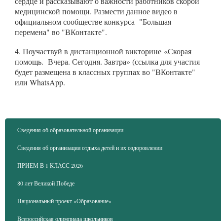
сердце и рассказывают о важности работников скорой
медицинской помощи. Размести данное видео в
официальном сообществе конкурса "Большая
перемена" во "ВКонтакте".
4. Поучаствуй в дистанционной викторине «Скорая
помощь. Вчера. Сегодня. Завтра» (ссылка для участия
будет размещена в классных группах во "ВКонтакте"
или WhatsApp.
Сведения об образовательной организации
Сведения об организации отдыха детей и их оздоровлении
ПРИЕМ В 1 КЛАСС 2026
80 лет Великой Победе
Национальный проект «Образование»
Всероссийская олимпиада школьников