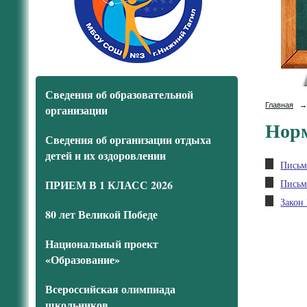
Сведения об образовательной
Главная
→
организации
Норм
Сведения об организации отдыха
детей и их оздоровлении
Письм
Письм
ПРИЕМ В 1 КЛАСС 2026
Закон
80 лет Великой Победе
Национальный проект
«Образование»
Всероссийская олимпиада
школьников